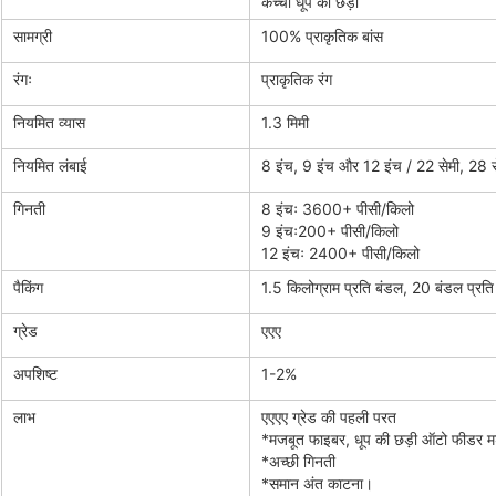
कच्ची धूप की छड़ी
सामग्री
100% प्राकृतिक बांस
रंगः
प्राकृतिक रंग
नियमित व्यास
1.3 मिमी
नियमित लंबाई
8 इंच, 9 इंच और 12 इंच / 22 सेमी, 28 स
गिनती
8 इंचः 3600+ पीसी/किलो
9 इंचः200+ पीसी/किलो
12 इंचः 2400+ पीसी/किलो
पैकिंग
1.5 किलोग्राम प्रति बंडल, 20 बंडल प्रति
ग्रेड
एएए
अपशिष्ट
1-2%
लाभ
एएएए ग्रेड की पहली परत
*मजबूत फाइबर, धूप की छड़ी ऑटो फीडर मश
*अच्छी गिनती
*समान अंत काटना।