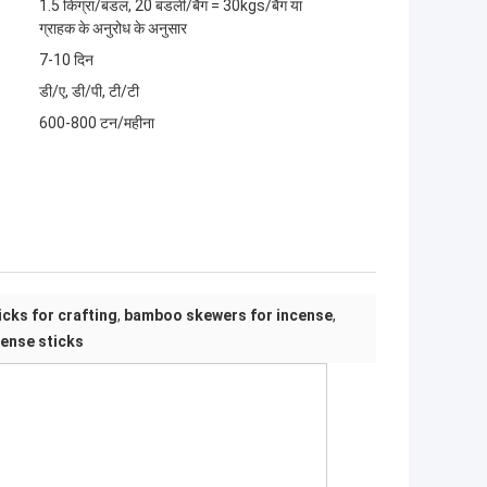
1.5 किग्रा/बंडल, 20 बंडली/बैग = 30kgs/बैग या
ग्राहक के अनुरोध के अनुसार
7-10 दिन
डी/ए, डी/पी, टी/टी
600-800 टन/महीना
cks for crafting
,
bamboo skewers for incense
,
ense sticks