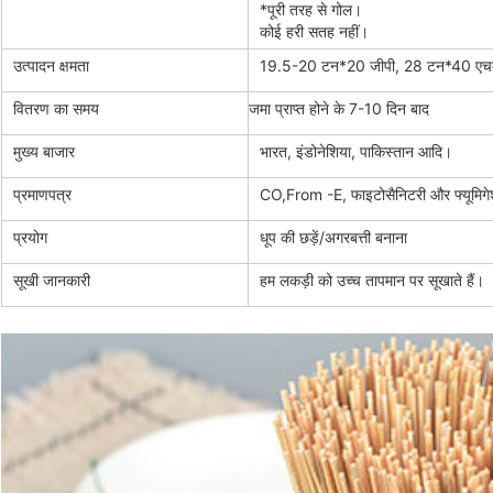
*पूरी तरह से गोल।
कोई हरी सतह नहीं।
उत्पादन क्षमता
19.5-20 टन*20 जीपी, 28 टन*40 एचक
वितरण का समय
जमा प्राप्त होने के 7-10 दिन बाद
मुख्य बाजार
भारत, इंडोनेशिया, पाकिस्तान आदि।
प्रमाणपत्र
CO,From -E, फाइटोसैनिटरी और फ्यूमिगेश
प्रयोग
धूप की छड़ें/अगरबत्ती बनाना
सूखी जानकारी
हम लकड़ी को उच्च तापमान पर सूखाते हैं।