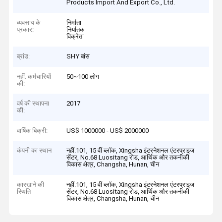
Products Import And Export Co., Ltd.
व्यवसाय के
निर्माता
प्रकार:
निर्यातक
विक्रेता
ब्रांड:
SHY बांस
नहीं. कर्मचारियों
50~100 लोग
की:
वर्ष की स्थापना
2017
की:
वार्षिक बिक्री:
US$ 1000000 - US$ 2000000
कंपनी का स्थान
नहीं.101, 15 वीं ब्लॉक, Xingsha इंटरनेशनल एंटरप्राइज
सेंटर, No.68 Luositang रोड, आर्थिक और तकनीकी
विकास क्षेत्र, Changsha, Hunan, चीन
कारखाने की
नहीं.101, 15 वीं ब्लॉक, Xingsha इंटरनेशनल एंटरप्राइज
स्थिति
सेंटर, No.68 Luositang रोड, आर्थिक और तकनीकी
विकास क्षेत्र, Changsha, Hunan, चीन