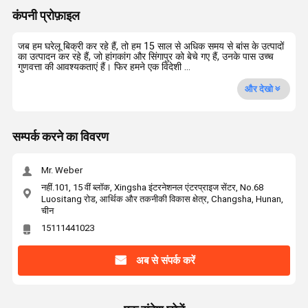
कंपनी प्रोफ़ाइल
जब हम घरेलू बिक्री कर रहे हैं, तो हम 15 साल से अधिक समय से बांस के उत्पादों
का उत्पादन कर रहे हैं, जो हांगकांग और सिंगापुर को बेचे गए हैं, उनके पास उच्च
गुणवत्ता की आवश्यकताएं हैं। फिर हमने एक विदेशी ...
और देखो
सम्पर्क करने का विवरण
Mr. Weber
नहीं.101, 15 वीं ब्लॉक, Xingsha इंटरनेशनल एंटरप्राइज सेंटर, No.68
Luositang रोड, आर्थिक और तकनीकी विकास क्षेत्र, Changsha, Hunan,
चीन
15111441023
अब से संपर्क करें