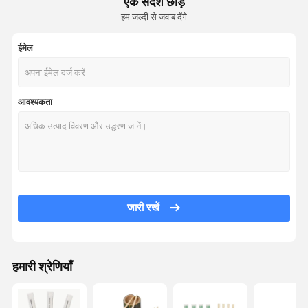
एक संदेश छोड़ें
हम जल्दी से जवाब देंगे
ईमेल
आवश्यकता
जारी रखें
हमारी श्रेणियाँ