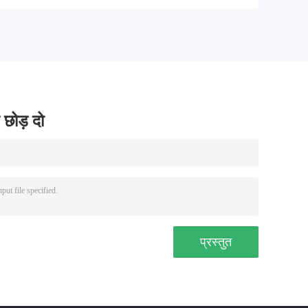
 छोड़ दो