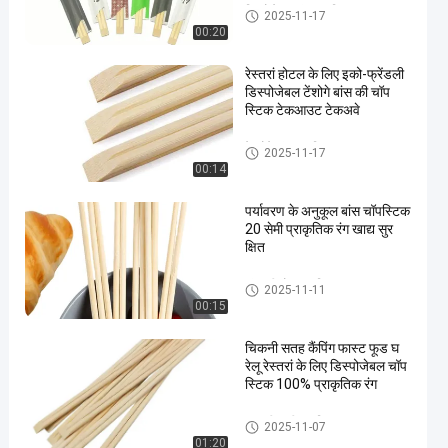
डिस्पोजेबल बांस चॉपस्टिक
2025-11-17
00:20
रेस्तरां होटल के लिए इको-फ्रेंडली
डिस्पोजेबल टेंशोगे बांस की चॉप
स्टिक टेकआउट टेकअवे
टेन्सोगे बांस चॉपस्टिक
2025-11-17
00:14
पर्यावरण के अनुकूल बांस चॉपस्टिक
20 सेमी प्राकृतिक रंग खाद्य सुर
क्षित
बांस की गोल चॉपस्टिक
2025-11-11
00:15
चिकनी सतह कैंपिंग फास्ट फूड घ
रेलू रेस्तरां के लिए डिस्पोजेबल चॉप
स्टिक 100% प्राकृतिक रंग
जापानी सुशी चॉपस्टिक
2025-11-07
01:20