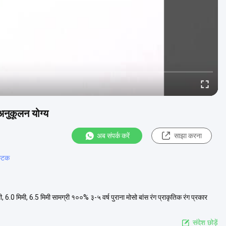
नुकूलन योग्य
अब संपर्क करें
साझा करना
्टिक
ी, 6.0 मिमी, 6.5 मिमी सामग्री १००% ३-५ वर्ष पुराना मोसो बांस रंग प्राकृतिक रंग प्रकार
संदेश छोड़ें