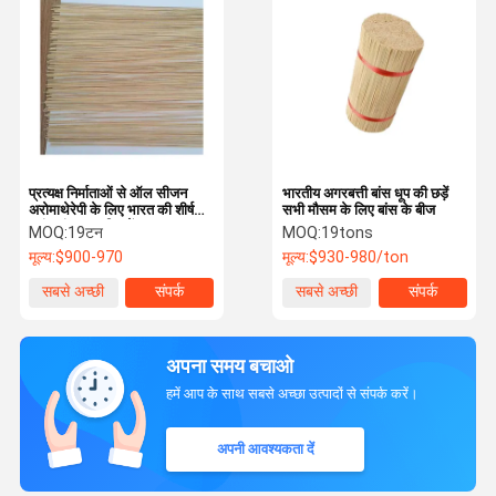
प्रत्यक्ष निर्माताओं से ऑल सीजन
भारतीय अगरबत्ती बांस धूप की छड़ें
अरोमाथेरेपी के लिए भारत की शीर्ष
सभी मौसम के लिए बांस के बीज
पसंद बांस धूप की छड़ें
MOQ:
19टन
MOQ:
19tons
मूल्य:
$900-970
मूल्य:
$930-980/ton
सबसे अच्छी
संपर्क
सबसे अच्छी
संपर्क
कीमत
कीमत
अपना समय बचाओ
हमें आप के साथ सबसे अच्छा उत्पादों से संपर्क करें।
अपनी आवश्यकता दें