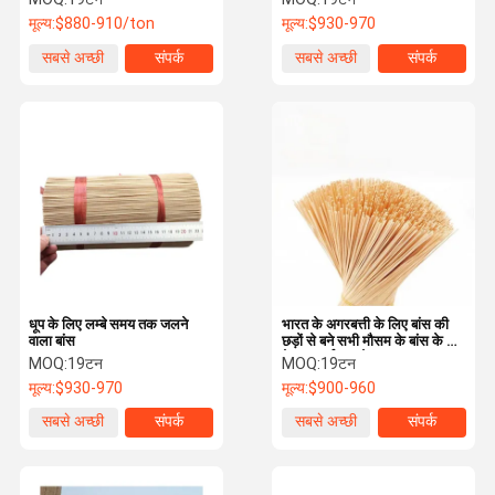
अगरबत्ती की स्टिक अगरबत्ती निर्माण
मूल्य:
$880-910/ton
मूल्य:
$930-970
के लिए
सबसे अच्छी
संपर्क
सबसे अच्छी
संपर्क
कीमत
कीमत
धूप के लिए लम्बे समय तक जलने
भारत के अगरबत्ती के लिए बांस की
वाला बांस
छड़ों से बने सभी मौसम के बांस के धूप
के छड़ पर्यावरण के अनुकूल
MOQ:
19टन
MOQ:
19टन
मूल्य:
$930-970
मूल्य:
$900-960
सबसे अच्छी
संपर्क
सबसे अच्छी
संपर्क
कीमत
कीमत