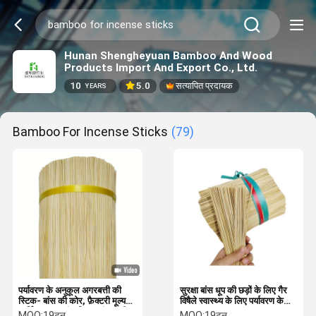
Hunan Shengheyuan Bamboo And Wood
Products Import And Export Co., Ltd.
10
5.0
सत्यापित प्रदायक
YEARS
Bamboo For Incense Sticks
(79)
पर्यावरण के अनुकूल अगरबत्ती की
सुरक्षा बांस धूप की छड़ों के लिए गैर
स्टिक- बांस की कोर, फ़ैक्टरी मूल्य
विषैले स्वास्थ्य के लिए पर्यावरण के
धार्मिक कच्चा बांस बिना सुगंध वाली
अनुकूल
MOQ:
19टन
MOQ:
19टन