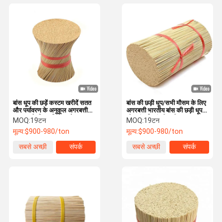
बांस धूप की छड़ें कस्टम खरीदें सतत
बांस की छड़ी धूप/सभी मौसम के लिए
और पर्यावरण के अनुकूल अगरबत्ती
अगरबत्ती भारतीय बांस की छड़ी धूप
उत्पादन के लिए परिपत्र स्केवर
चीन बांस जियांग्सी छड़ी
MOQ:
19टन
MOQ:
19टन
मूल्य:
$900-980/ton
मूल्य:
$900-980/ton
सबसे अच्छी
संपर्क
सबसे अच्छी
संपर्क
कीमत
कीमत