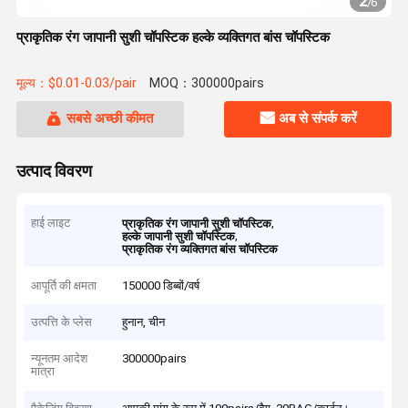
2
/
6
प्राकृतिक रंग जापानी सुशी चॉपस्टिक हल्के व्यक्तिगत बांस चॉपस्टिक
मूल्य：$0.01-0.03/pair
MOQ：300000pairs
सबसे अच्छी कीमत
अब से संपर्क करें
उत्पाद विवरण
हाई लाइट
,
प्राकृतिक रंग जापानी सुशी चॉपस्टिक
,
हल्के जापानी सुशी चॉपस्टिक
प्राकृतिक रंग व्यक्तिगत बांस चॉपस्टिक
आपूर्ति की क्षमता
150000 डिब्बों/वर्ष
उत्पत्ति के प्लेस
हुनान, चीन
न्यूनतम आदेश
300000pairs
मात्रा