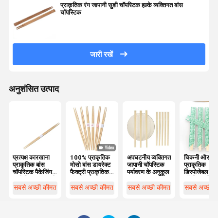
प्राकृतिक रंग जापानी सुशी चॉपस्टिक हल्के व्यक्तिगत बांस
चॉपस्टिक
जारी रखें
अनुशंसित उत्पाद
प्रत्यक्ष कारखाना
100% प्राकृतिक
अपघटनीय व्यक्तिगत
चिकनी और
प्राकृतिक बांस
मोसो बांस डायरेक्ट
जापानी चॉपस्टिक
प्राकृतिक
चॉपस्टिक पैकेजिंग
फैक्ट्री प्राकृतिक
पर्यावरण के अनुकूल
डिस्पोजेबल बां
सुशी स्टिक्स जापानी
बांस चॉपस्टिक
चॉपस्टिक किसी
खाद्य चॉपस्टिक और
पैकेजिंग सुशी
शादी/पार्टी/रेस्तर
सबसे अच्छी कीमत
सबसे अच्छी कीमत
सबसे अच्छी कीमत
सबसे अच्छी 
रेस्तरां के लिए
स्टिक्स जापानी खाद्य
के लिए सही
उपयुक्त
चॉपस्टिक और
अतिरिक्त
रेस्तरां के लिए
उपयुक्त