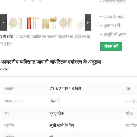
पैकेजिंग विवरण:
प्रसव के समय:
भुगतान शर्तें:
आपूर्ति की क्षमता:
बड़ी छवि :
अपघटनीय व्यक्तिगत जापानी चॉपस्टिक पर्यावरण के
अनुकूल
संपर्क करें
अपघटनीय व्यक्तिगत जापानी चॉपस्टिक पर्यावरण के अनुकूल
वर्णन
आकार:
210/240*4.8 मिमी
पद:
समाप्त करना:
चिकनी
सामग्री
रंग:
प्राकृतिक
ग्रेड:
प्रयोग:
सुशी खाने के लिए
स्थायित्