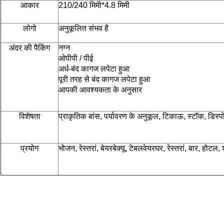
आकार
210/240 मिमी*4.8 मिमी
लोगो
अनुकूलित संभव है
अंदर की पैकिंग
नग्न
ओपीपी / पीई
अर्ध-बंद कागज लपेटा हुआ
पूरी तरह से बंद कागज लपेटा हुआ
आपकी आवश्यकता के अनुसार
विशेषता
प्राकृतिक बांस, पर्यावरण के अनुकूल, टिकाऊ, स्टॉक, डिस्प
प्रयोग
भोजन, रेस्तरां, बेयरबेक्यू, टेबलवेयर
घर, रेस्तरां, बार, होटल,