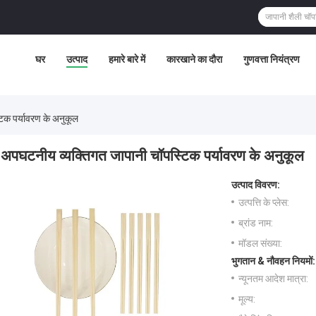
घर
उत्पाद
हमारे बारे में
कारखाने का दौरा
गुणवत्ता नियंत्रण
िक पर्यावरण के अनुकूल
अपघटनीय व्यक्तिगत जापानी चॉपस्टिक पर्यावरण के अनुकूल
उत्पाद विवरण:
उत्पत्ति के प्लेस:
ब्रांड नाम:
मॉडल संख्या:
भुगतान & नौवहन नियमों:
न्यूनतम आदेश मात्रा:
मूल्य: