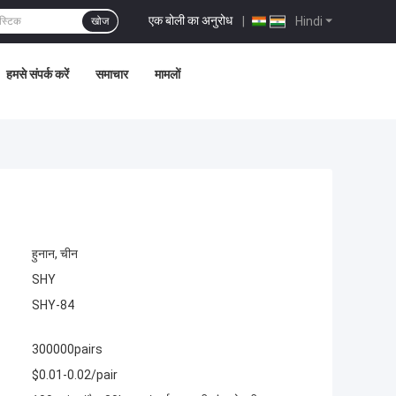
एक बोली का अनुरोध
|
Hindi
खोज
हमसे संपर्क करें
समाचार
मामलों
हुनान, चीन
SHY
SHY-84
300000pairs
$0.01-0.02/pair