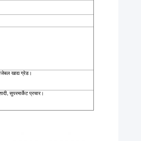
ोजेबल खाद्य ग्रेड।
 शादी, सुपरमार्केट प्रचार।