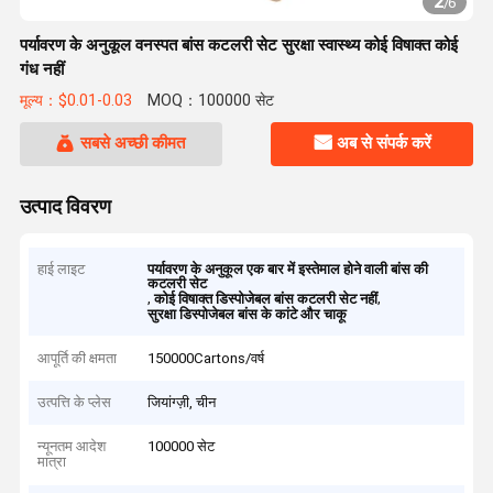
2
/
6
पर्यावरण के अनुकूल वनस्पत बांस कटलरी सेट सुरक्षा स्वास्थ्य कोई विषाक्त कोई
गंध नहीं
मूल्य：$0.01-0.03
MOQ：100000 सेट
सबसे अच्छी कीमत
अब से संपर्क करें
उत्पाद विवरण
हाई लाइट
पर्यावरण के अनुकूल एक बार में इस्तेमाल होने वाली बांस की
कटलरी सेट
,
,
कोई विषाक्त डिस्पोजेबल बांस कटलरी सेट नहीं
सुरक्षा डिस्पोजेबल बांस के कांटे और चाकू
आपूर्ति की क्षमता
150000Cartons/वर्ष
उत्पत्ति के प्लेस
जियांग्ज़ी, चीन
न्यूनतम आदेश
100000 सेट
मात्रा