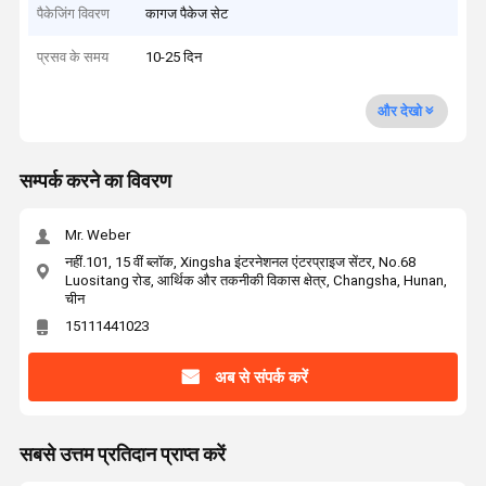
पैकेजिंग विवरण
कागज पैकेज सेट
प्रसव के समय
10-25 दिन
और देखो
सम्पर्क करने का विवरण
Mr. Weber
नहीं.101, 15 वीं ब्लॉक, Xingsha इंटरनेशनल एंटरप्राइज सेंटर, No.68
Luositang रोड, आर्थिक और तकनीकी विकास क्षेत्र, Changsha, Hunan,
चीन
15111441023
अब से संपर्क करें
सबसे उत्तम प्रतिदान प्राप्त करें