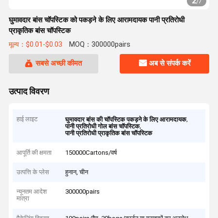
2
/
7
घुमावदार बांस चॉपस्टिक को पकड़ने के लिए आरामदायक पानी प्रतिरोधी
प्राकृतिक बांस चॉपस्टिक
मूल्य：$0.01-$0.03
MOQ：300000pairs
सबसे अच्छी कीमत
अब से संपर्क करें
उत्पाद विवरण
हाई लाइट
,
घुमावदार बांस की चॉपस्टिक पकड़ने के लिए आरामदायक
,
पानी प्रतिरोधी गोल बांस चॉपस्टिक
पानी प्रतिरोधी प्राकृतिक बांस चॉपस्टिक
आपूर्ति की क्षमता
150000Cartons/वर्ष
उत्पत्ति के प्लेस
हुनान, चीन
न्यूनतम आदेश
300000pairs
मात्रा