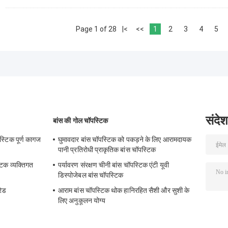
Page 1 of 28
|<
<<
1
2
3
4
5
संदेश
बांस की गोल चॉपस्टिक
पस्टिक पूर्ण कागज
घुमावदार बांस चॉपस्टिक को पकड़ने के लिए आरामदायक
पानी प्रतिरोधी प्राकृतिक बांस चॉपस्टिक
टिक व्यक्तिगत
पर्यावरण संरक्षण चीनी बांस चॉपस्टिक एंटी यूवी
डिस्पोजेबल बांस चॉपस्टिक
रेड
आराम बांस चॉपस्टिक थोक हानिरहित सैशी और सुशी के
लिए अनुकूलन योग्य