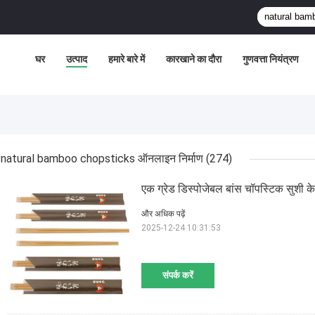
घर
उत्पाद
हमारे बारे में
कारखाने का दौरा
गुणवत्ता नियंत्रण
natural bamboo chopsticks ऑनलाइन निर्माण
(274)
एक ग्रेड डिस्पोजेबल बांस चॉपस्टिक सुशी के
और अधिक पढ़ें
2025-12-24 10:31:53
संपर्क करें